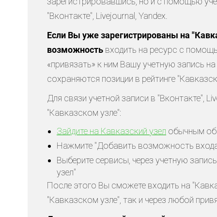
зарегистрировавшись, но и с помощью уче
"Вконтакте", Livejournal, Yandex.
Если Вы уже зарегистрированы на "Кавка
возможность
входить на ресурс с помощь
«привязать» к ним Вашу учетную запись на
сохраняются позиции в рейтинге "Кавказск
Для связи учетной записи в "Вконтакте", Liv
"Кавказском узле":
Зайдите на Кавказский узел
обычным обр
Нажмите "Добавить возможность входа 
Выберите сервисы, через учетную запись
узел"
После этого Вы сможете входить на "Кавка
"Кавказском узле", так и через любой прив