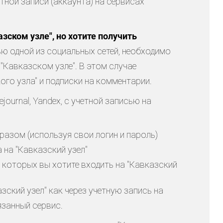
тной записи (аккаунта) на сервисах
зском узле", но хотите получить
ю одной из социальных сетей, необходимо
 "Кавказском узле". В этом случае
ого узла" и подписки на комментарии.
ejournal, Yandex, с учетной записью на
азом (используя свои логин и пароль)
на "Кавказский узел"
 которых вы хотите входить на "Кавказский
зский узел" как через учетную запись на
язанный сервис.